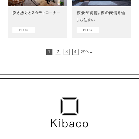
吹き抜けとスタディコーナー
夜景が綺麗。夜の表情を愉
しむ住まい
BLOG
BLOG
1
2
3
4
次へ→