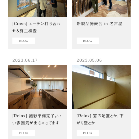
[Cross] カーテン打ち合わ
新製品発表会 in 名古屋
せ＆施主検査
BLOG
BLOG
2023.06.17
2023.05.06
[Relax] 撮影準備完了。い
[Relax] 窓の配置とか、下
い雰囲気が出ちゃってます
がり壁とか
BLOG
BLOG