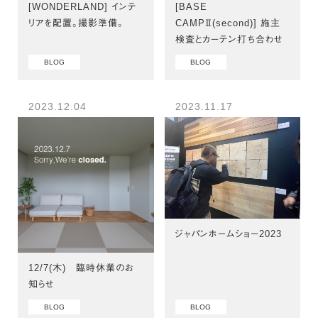
[WONDERLAND] インテ
[BASE
リアを配置。撮影準備。
CAMPⅡ(second)] 施主
検査とカーテン打ち合わせ
BLOG
BLOG
2023.12.04
2023.11.17
ジャパンホームショー2023
12/7(木) 臨時休業のお
知らせ
BLOG
BLOG