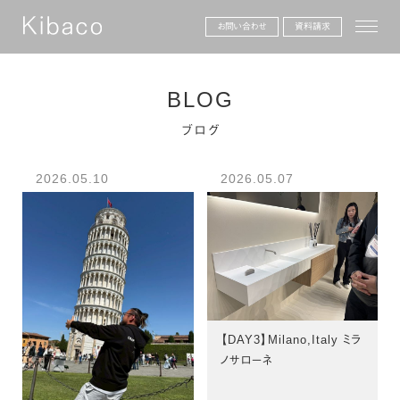
toggle
お問い合わせ
資料請求
BLOG
ブログ
2026.05.10
2026.05.07
【DAY3】Milano,Italy ミラ
ノサローネ