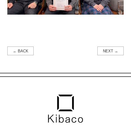
← BACK
NEXT →