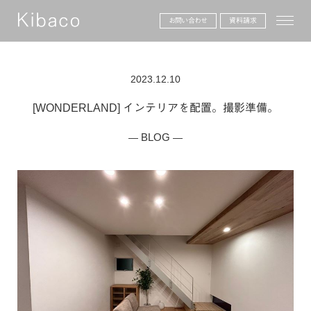
toggle
お問い合わせ
資料請求
2023.12.10
[WONDERLAND] インテリアを配置。撮影準備。
BLOG