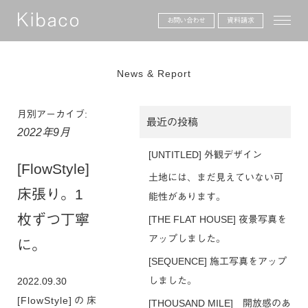
toggle
お問い合わせ
資料請求
News & Report
月別アーカイブ:
最近の投稿
2022年9月
[UNTITLED] 外観デザイン
[FlowStyle]
土地には、まだ見えていない可
床張り。1
能性があります。
枚ずつ丁寧
[THE FLAT HOUSE] 夜景写真を
アップしました。
に。
[SEQUENCE] 施工写真をアップ
しました。
2022.09.30
[FlowStyle]の床
[THOUSAND MILE] 開放感のあ