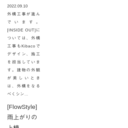
2022.09.10
外構工事が進ん
でいます。
[INSIDE OUT]に
ついては、外構
工事もKibacoで
デザイン、施工
を担当していま
す。建物の外観
が美しいとき
は、外構をなる
べくシン…
[FlowStyle]
雨上がりの
上棟。