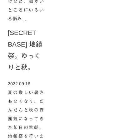
けなど、細かい
ところにいろい
ろ悩み…
[SECRET
BASE] 地鎮
祭。ゆっく
りと秋。
2022.09.16
夏の厳しい暑さ
もなくなり、だ
んだんと秋の雰
囲気になってき
た某日の早朝、
地鎮祭を行いま