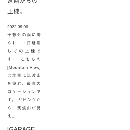
延期からの
上棟。
2022.09.06
予想外の雨に降
られ、１日延期
しての上棟で
す。 こちらの
[Mountain View]
は北側に筑波山
を望む、最高の
ロケーションで
す。 リビングか
ら、筑波山が見
え…
[GARAGE