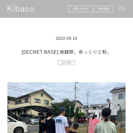
toggle
お問い合わせ
資料請求
2022.09.16
[SECRET BASE] 地鎮祭。ゆっくりと秋。
WORK