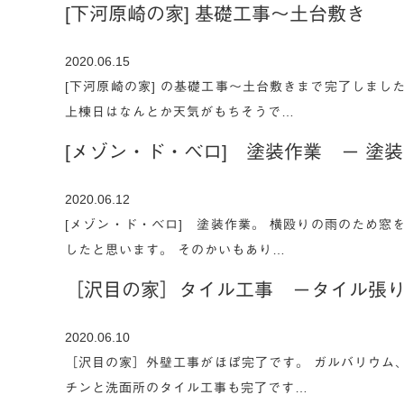
[下河原崎の家] 基礎工事～土台敷き
2020.06.15
[下河原崎の家] の基礎工事～土台敷きまで完了しまし
上棟日はなんとか天気がもちそうで…
[メゾン・ド・ベロ] 塗装作業 ー 塗
2020.06.12
[メゾン・ド・ベロ] 塗装作業。 横殴りの雨のため窓
したと思います。 そのかいもあり…
［沢目の家］タイル工事 ータイル張り
2020.06.10
［沢目の家］外壁工事がほぼ完了です。 ガルバリウム
チンと洗面所のタイル工事も完了です…