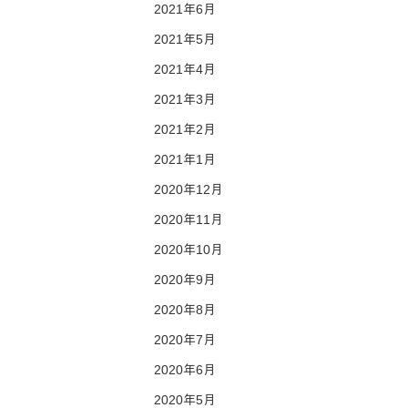
2021年6月
2021年5月
2021年4月
2021年3月
2021年2月
2021年1月
2020年12月
2020年11月
2020年10月
2020年9月
2020年8月
2020年7月
2020年6月
2020年5月