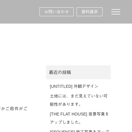
toggle na
お問い合わせ
資料請求
最近の投稿
[UNTITLED] 外観デザイン
土地には、まだ見えていない可
能性があります。
何かご用件がご
[THE FLAT HOUSE] 夜景写真を
アップしました。