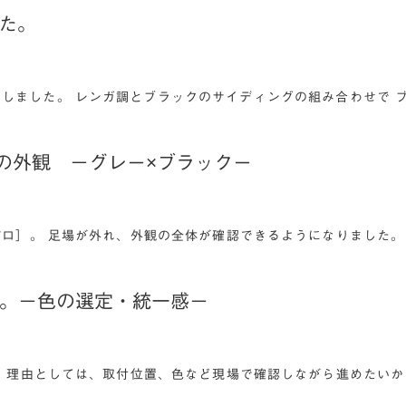
した。
画像を追加しました。 レンガ調とブラックのサイディングの組み合わせで
板の外観 －グレー×ブラックー
ロ］。 足場が外れ、外観の全体が確認できるようになりました。
した。－色の選定・統一感－
 理由としては、取付位置、色など現場で確認しながら進めたいか