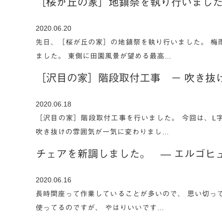
［桜が丘の家］地鎮祭を執り行いまし
2020.06.20
先日、［桜が丘の家］の地鎮祭を執り行いました。 梅
ました。 東側に田園風景が望める最高…
［沢目の家］階段取付工事 － 吹き抜
2020.06.18
［沢目の家］階段取付工事を行いました。 今回は、L
吹き抜けの雰囲気が一気に変わりまし…
チェアを新調しました。 ― エルゴヒュー
2020.06.16
長時間座って作業していることが多いので、 思い切っ
使ってるのですが、 やはりいいです…