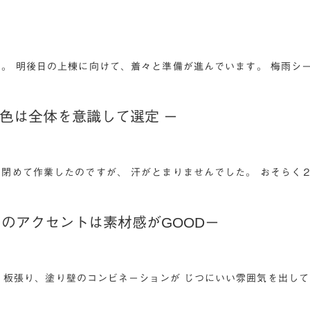
た。 明後日の上棟に向けて、着々と準備が進んでいます。 梅雨シ
装色は全体を意識して選定 ー
を閉めて作業したのですが、 汗がとまりませんでした。 おそらく
のアクセントは素材感がGOODー
、板張り、塗り壁のコンビネーションが じつにいい雰囲気を出して