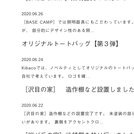
2020.06.26
［BASE CAMP］では照明器具にもこだわっていま
が、 部分的にデザイン性のある照…
オリジナルトートバッグ【第３弾】
2020.06.24
Kibacoでは、ノベルティとしてオリジナルのトート
自社で考えています。 ロゴを確…
［沢目の家］ 造作棚など設置しまし
2020.06.22
［沢目の家］造作棚などの設置完了です。 未塗装の部
いがあります。 裏側をアクセントクロ…