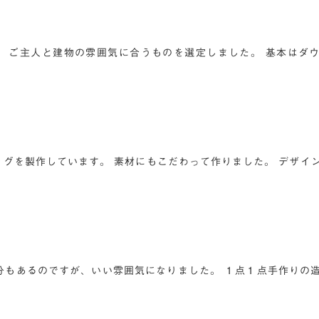
す。 ご主人と建物の雰囲気に合うものを選定しました。 基本はダ
バッグを製作しています。 素材にもこだわって作りました。 デザイ
た
分もあるのですが、いい雰囲気になりました。 １点１点手作りの