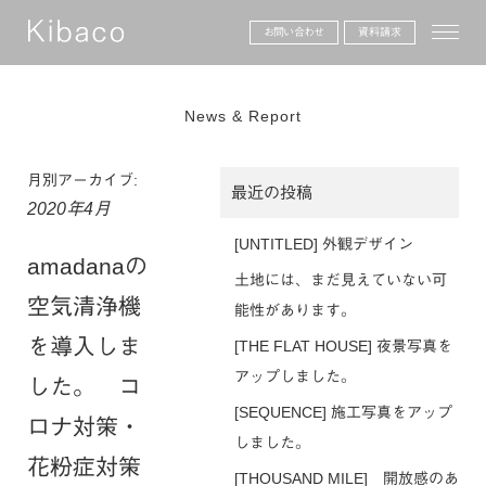
toggle
お問い合わせ
資料請求
News & Report
月別アーカイブ:
最近の投稿
2020年4月
[UNTITLED] 外観デザイン
amadanaの
土地には、まだ見えていない可
空気清浄機
能性があります。
を導入しま
[THE FLAT HOUSE] 夜景写真を
アップしました。
した。 コ
[SEQUENCE] 施工写真をアップ
ロナ対策・
しました。
花粉症対策
[THOUSAND MILE] 開放感のあ