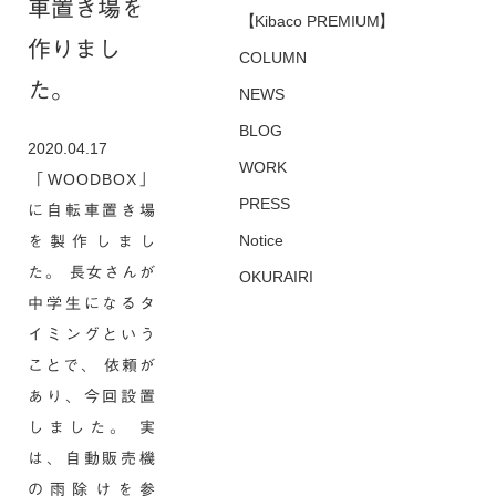
車置き場を
【Kibaco PREMIUM】
作りまし
COLUMN
た。
NEWS
BLOG
2020.04.17
WORK
「WOODBOX」
PRESS
に自転車置き場
Notice
を製作しまし
た。 長女さんが
OKURAIRI
中学生になるタ
イミングという
ことで、 依頼が
あり、今回設置
しました。 実
は、自動販売機
の雨除けを参