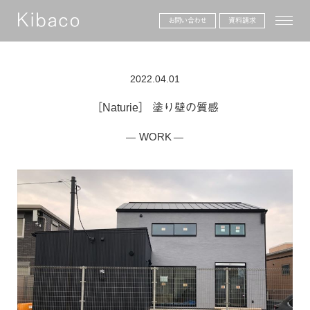
toggle
お問い合わせ
資料請求
2022.04.01
［Naturie］ 塗り壁の質感
WORK