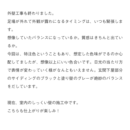
外壁工事も終わりました。
足場が外れて外観が露わになるタイミングは、いつも緊張しま
す。
想像していたバランスになっているか。質感はきちんと出てい
るか。
今回は、特注色ということもあり、想定した色味がでるのか心
配してましたが、想像以上にいい色合いです。日光の当たり方
で表情が変わっていく様がなんともいえません。玄関下屋部分
のサイディングのブラックと塗り壁のグレーが絶妙のバランス
をだしています。
現在、室内のしっくい壁の施工中です。
こちらも仕上がりが楽しみ！