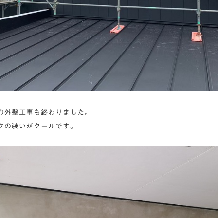
の外壁工事も終わりました。
クの装いがクールです。