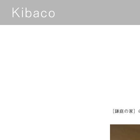
［鎌庭の家］