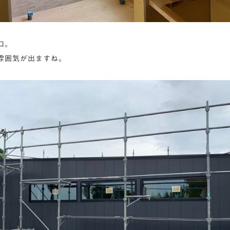
口。
雰囲気が出ますね。