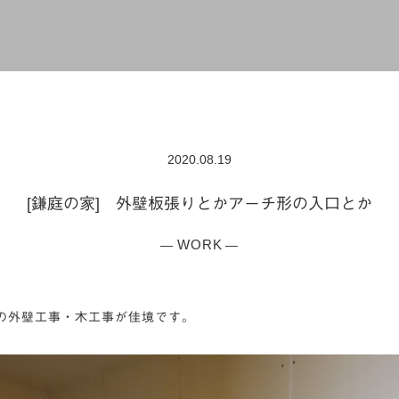
2020.08.19
[鎌庭の家] 外壁板張りとかアーチ形の入口とか
WORK
の外壁工事・木工事が佳境です。