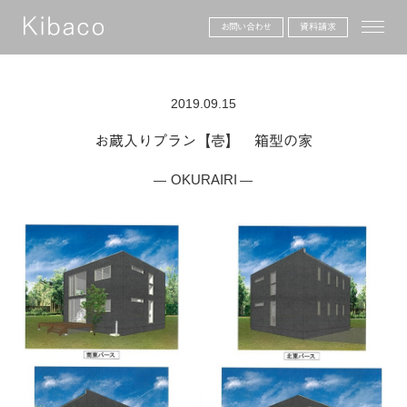
toggle
お問い合わせ
資料請求
2019.09.15
お蔵入りプラン【壱】 箱型の家
OKURAIRI