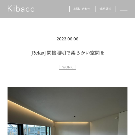
toggle
お問い合わせ
資料請求
2023.06.06
[Relax] 間接照明で柔らかい空間を
WORK