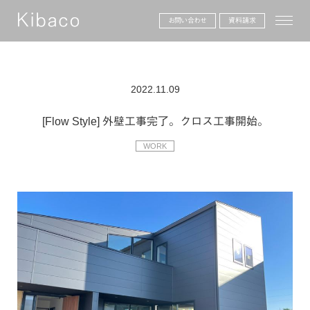
toggle
お問い合わせ
資料請求
2022.11.09
[Flow Style] 外壁工事完了。クロス工事開始。
WORK