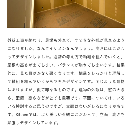
外壁工事が終わり、足場も外れて、すてきな外観が見れるよう
になりました。なんてイケメンなんでしょう。高さにはこだわ
ってデザインしました。通常の考え方で軸組を組んでいくと、
屋根の高さが出てしまい、バランスが崩れてしまいます。結果
的に、見た目がかなり悪くなります。構造をしっかりと理解し
て軸組を組んでいくからできたデザインです。同じような建物
はありますが、似て非なるものです。建物の外観は、窓の大き
さ、配置、高さなどがとても重要です。平面については、いろ
いろ検討すると思うのですが、立面はないがしろになりがちで
す。Kibacoでは、より美しい外観にこだわって、立面＝高さを
熟慮しデザインしています。