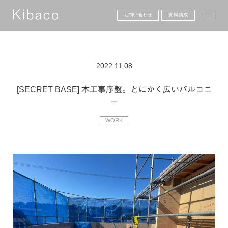
toggle
お問い合わせ
資料請求
2022.11.08
[SECRET BASE] 木工事序盤。とにかく広いバルコニ
ー
WORK