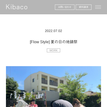
toggle
お問い合わせ
資料請求
2022.07.02
[Flow Style] 夏の日の地鎮祭
WORK