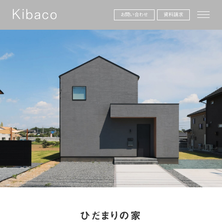
toggle
お問い合わせ
資料請求
ひだまりの家