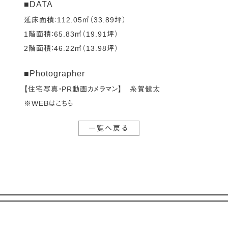
■DATA
延床面積：112.05㎡（33.89坪）
1階面積：65.83㎡（19.91坪）
2階面積：46.22㎡（13.98坪）
■Photographer
【住宅写真・PR動画カメラマン】 糸賀健太
※WEBはこちら
一覧へ戻る