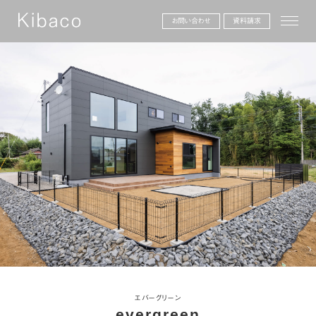
toggle
お問い合わせ
資料請求
エバーグリーン
evergreen