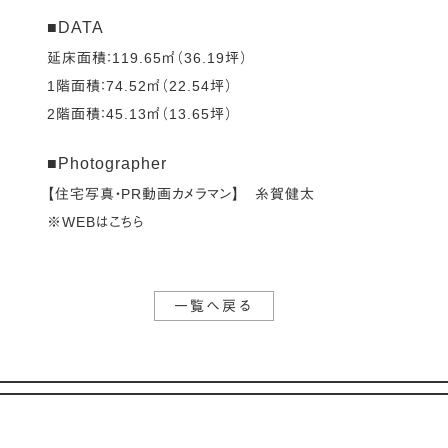
■DATA
延床面積：119.65㎡（36.19坪）
1階面積：74.52㎡（22.54坪）
2階面積：45.13㎡（13.65坪）
■Photographer
【住宅写真・PR動画カメラマン】 糸賀健太
※WEBはこちら
一覧へ戻る