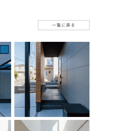
一覧に戻る