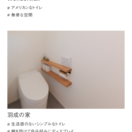
アメリカンなトイレ
無骨な空間
羽成の家
生活感のないシンプルなトイレ
棚を設けて自分好みにディスプレイ