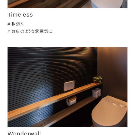
Timeless
板張り
お店のような雰囲気に
Wonderwall