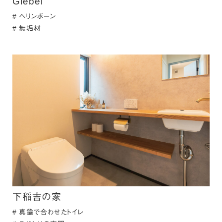
Giebel
ヘリンボーン
無垢材
下稲吉の家
真鍮で合わせたトイレ