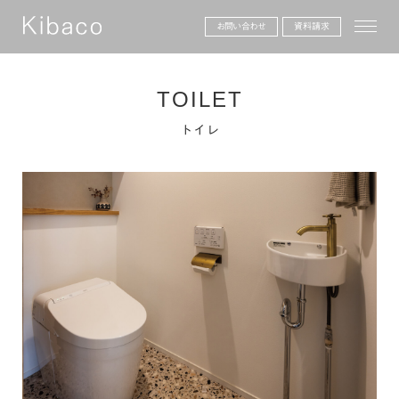
toggle
お問い合わせ
資料請求
TOILET
トイレ