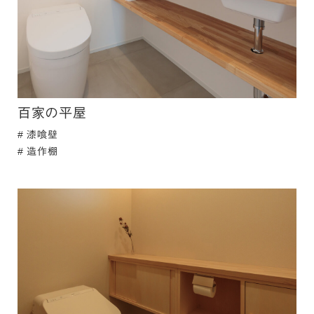
百家の平屋
漆喰壁
造作棚