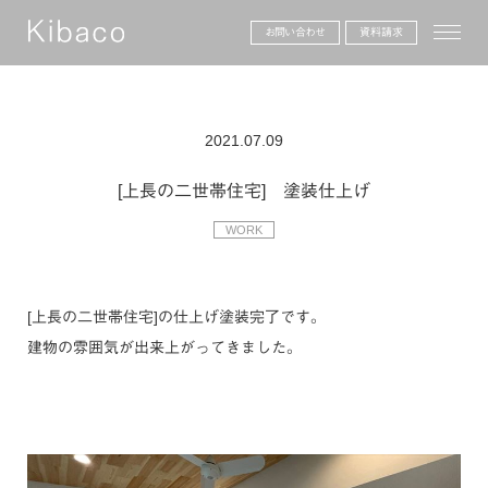
toggle
お問い合わせ
資料請求
2021.07.09
[上長の二世帯住宅] 塗装仕上げ
WORK
[上長の二世帯住宅]の仕上げ塗装完了です。
建物の雰囲気が出来上がってきました。