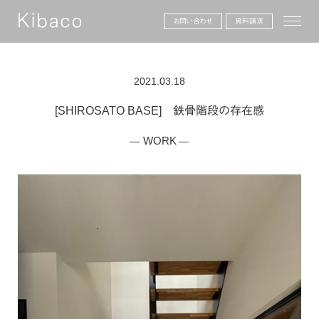
toggle
お問い合わせ
資料請求
2021.03.18
[SHIROSATO BASE] 鉄骨階段の存在感
WORK