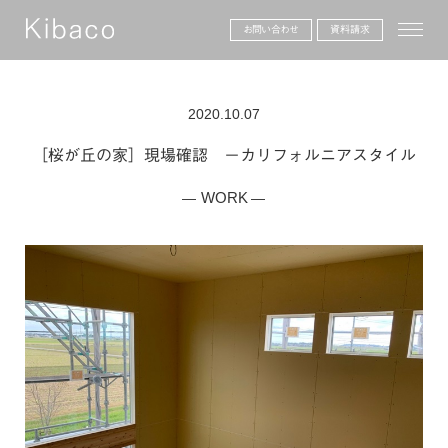
toggle
お問い合わせ
資料請求
2020.10.07
［桜が丘の家］現場確認 －カリフォルニアスタイル
WORK