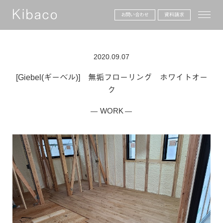
toggle
お問い合わせ
資料請求
2020.09.07
[Giebel(ギーベル)] 無垢フローリング ホワイトオー
ク
WORK