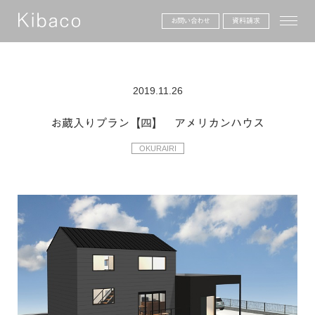
toggle
お問い合わせ
資料請求
2019.11.26
お蔵入りプラン【四】 アメリカンハウス
OKURAIRI