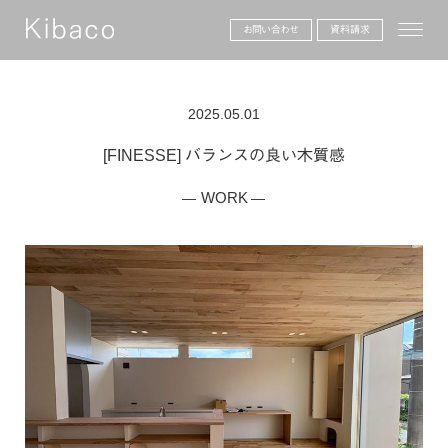
toggle
お問い合わせ
資料請求
2025.05.01
[FINESSE] バランスの良い木質感
WORK