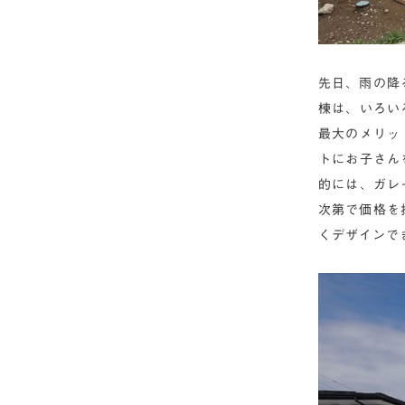
先日、雨の降る
棟は、いろい
最大のメリッ
トにお子さん
的には、ガレ
次第で価格を
くデザインで