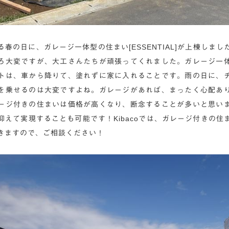
春の日に、ガレージ一体型の住まい[ESSENTIAL]が上棟しま
ろ大変ですが、大工さんたちが頑張ってくれました。ガレージ一
トは、車から降りて、塗れずに家に入れることです。雨の日に、
を乗せるのは大変ですよね。ガレージがあれば、まったく心配あ
ージ付きの住まいは価格が高くなり、断念することが多いと思い
抑えて実現することも可能です！Kibacoでは、ガレージ付きの住
きますので、ご相談ください！