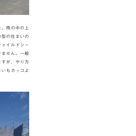
した。雨の中の上
体型の住まいの
チャイルドシー
りません。一般
ますが、やり方
まいもカッコよ