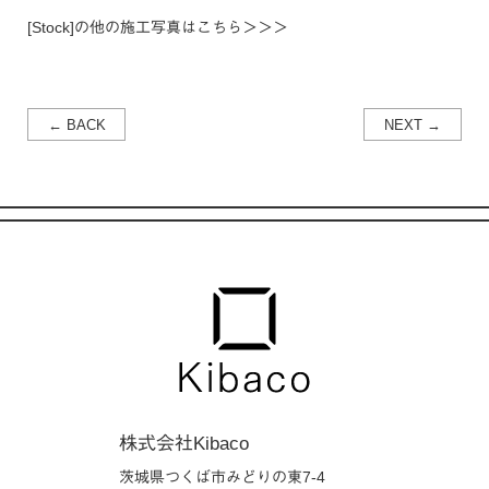
[Stock]の他の施工写真は
こちら＞＞＞
← BACK
NEXT →
株式会社Kibaco
茨城県つくば市みどりの東7-4