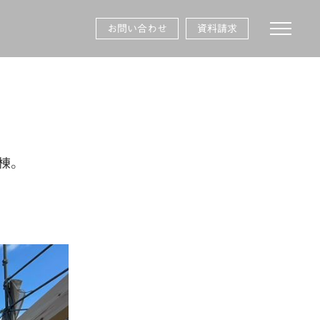
toggle na
お問い合わせ
資料請求
上棟。