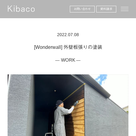
toggle
お問い合わせ
資料請求
2022.07.08
[Wonderwall] 外壁板張りの塗装
WORK